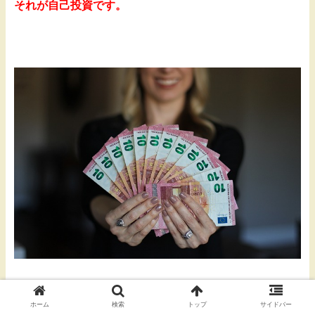
それが自己投資です。
ホーム
検索
トップ
サイドバー
本やパーソナルトレーナーから