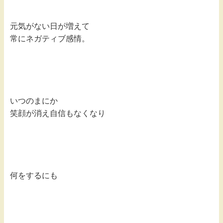
元気がない日が増えて
常にネガティブ感情。
いつのまにか
笑顔が消え自信もなくなり
何をするにも