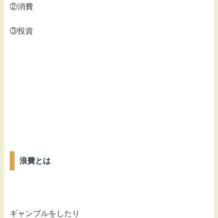
②消費
③投資
浪費とは
ギャンブルをしたり